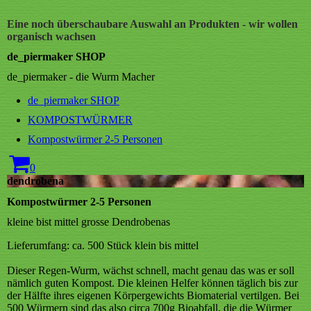
Eine noch überschaubare Auswahl an Produkten - wir wollen
organisch wachsen
de_piermaker SHOP
de_piermaker - die Wurm Macher
de_piermaker SHOP
KOMPOSTWÜRMER
Kompostwürmer 2-5 Personen
0
dendrobena
Kompostwürmer 2-5 Personen
kleine bist mittel grosse Dendrobenas
Lieferumfang: ca. 500 Stück klein bis mittel
Dieser Regen-Wurm, wächst schnell, macht genau das was er soll
nämlich guten Kompost. Die kleinen Helfer können täglich bis zur
der Hälfte ihres eigenen Körpergewichts Biomaterial vertilgen. Bei
500 Würmern sind das also circa 700g Bioabfall, die die Würmer